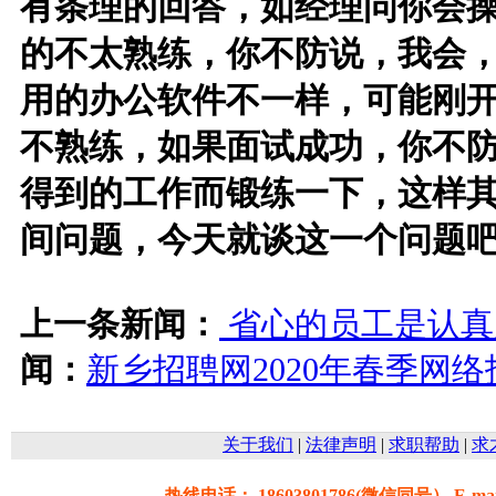
有条理的回答，如经理问你会
的不太熟练，你不防说，我会
用的办公软件不一样，可能刚
不熟练，如果面试成功，你不
得到的工作而锻练一下，这样
间问题，今天就谈这一个问题吧
上一条新闻：
省心的员工是认真
闻：
新乡招聘网2020年春季网
关于我们
|
法律声明
|
求职帮助
|
求
热线电话： 18603801786(微信同号） E-mail: