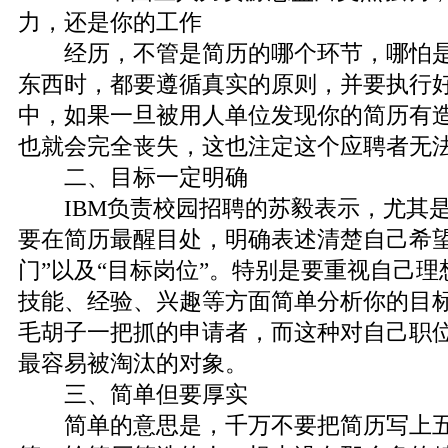
力，还是你的工作
经历，不管是简历的哪个环节，哪怕是
东西时，都要遵循真实的原则，并要执行好
中，如果一旦被用人单位发现你的简历有
也就会完全丧失，这也注定这个应聘者无
二、目标一定明确
IBM负责校园招聘的苏毅表示，尤其是
要在简历最醒目处，明确表述清楚自己希望
门”以及“目标岗位”。特别是要重视自己
技能、经验、兴趣等方面简单分析你的目
毛胡子一把抓的申请者，而这种对自己职
最容易被淘汰的对象。
三、简单但要厚实
简单的意思是，千万不要把简历写上五