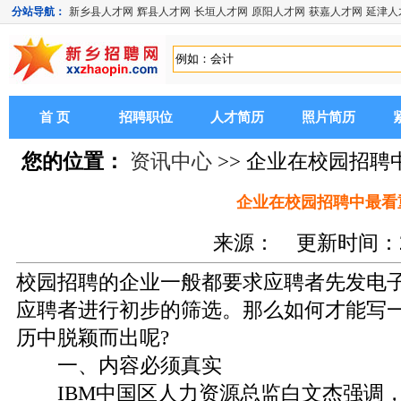
分站导航：
新乡县人才网
辉县人才网
长垣人才网
原阳人才网
获嘉人才网
延津人
首 页
招聘职位
人才简历
照片简历
您的位置：
资讯中心
>> 企业在校园招
企业在校园招聘中最看
来源： 更新时间：201
校园招聘的企业一般都要求应聘者先发电
应聘者进行初步的筛选。那么如何才能写
历中脱颖而出呢?
一、内容必须真实
IBM中国区人力资源总监白文杰强调，