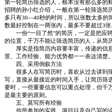
第一轮简历筛选的人，根本没有那么多的
招聘的孙小红介绍，一般在第一轮筛选简
多只有30—40秒的时间，所以张数太多
数最好控制在一两张内，最多不要超过3张
一份“一目了然”的简历，一定是把应聘
的位置，千万不能让筛选简历的人，从简
厚实是指简历内容要丰富，传递的信息
景、工作经验、能力优势都一一表达清楚
四、采用倒叙方法
很多人在写简历时，喜欢从过去讲到现
写，直接从最接近的时间入手，让简历筛
要时，一些重要信息可以重点处理，但千
是最主要的原则。
五、莫写所有经验
你所参加的实践、项目以及自己写的论