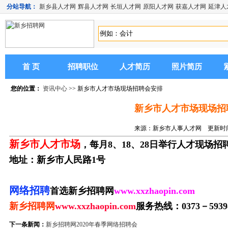
分站导航：
新乡县人才网
辉县人才网
长垣人才网
原阳人才网
获嘉人才网
延津人
首 页
招聘职位
人才简历
照片简历
您的位置：
资讯中心
>> 新乡市人才市场现场招聘会安排
新乡市人才市场现场招
来源：新乡市人事人才网 更新时间：2
新乡市人才市场
，每月8、18、28日举行人才现场招
地址：新乡市人民路1号
网络招聘
首选新乡招聘网
www.xxzhaopin.com
新乡招聘网
www.xxzhaopin.com
服务热线：0373－5939
下一条新闻：
新乡招聘网2020年春季网络招聘会