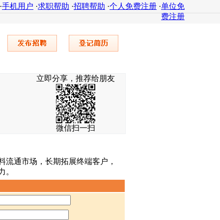
·
手机用户
·
求职帮助
·
招聘帮助
·
个人免费注册
·
单位免
费注册
立即分享，推荐给朋友
微信扫一扫
饮料流通市场，长期拓展终端客户，
力。