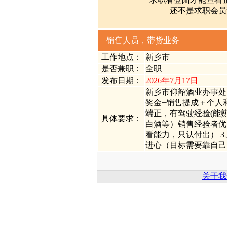
还不是求职会员
销售人员，带货业务
工作地点：
新乡市
是否兼职：
全职
发布日期：
2026年7月17日
新乡市仰韶酒业办事处 
奖金+销售提成＋个人和团
端正，有驾驶经验(能
具体要求：
白酒等）销售经验者优
看能力，只认付出） 
进心（目标需要靠自己的付
关于我