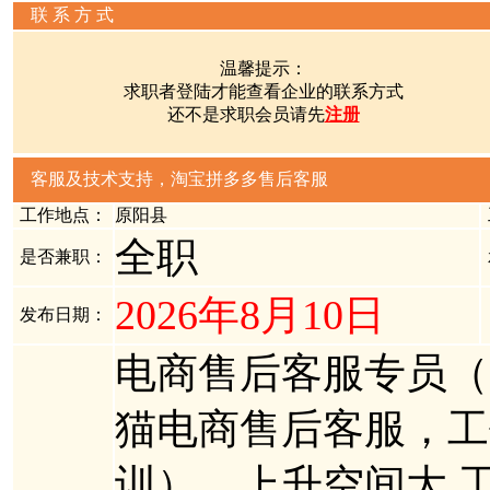
联 系 方 式
温馨提示：
求职者登陆才能查看企业的联系方式
还不是求职会员请先
注册
客服及技术支持，淘宝拼多多售后客服
工作地点：
原阳县
全职
是否兼职：
2026年8月10日
发布日期：
电商售后客服专员（
猫电商售后客服，工
训），上升空间大 