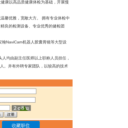
年大健康以高品质健康体检为基础，开展慢
境温馨优雅，宽敞大方。 拥有专业体检中
进精良的检测设备、专业优秀的健检团
安翰NaviCam机器人胶囊胃镜等大型设
头人均由副主任医师以上职称人员担任，
余人。并有外聘专家团队，以较高的技术