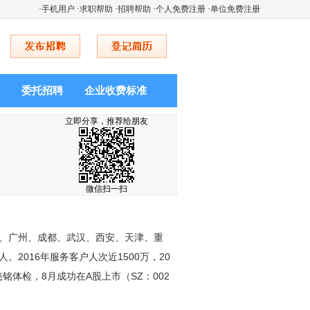
·
手机用户
·
求职帮助
·
招聘帮助
·
个人免费注册
·
单位免费注册
委托招聘
企业收费标准
立即分享，推荐给朋友
微信扫一扫
阳、广州、成都、武汉、西安、天津、重
2016年服务客户人次近1500万，20
慈铭体检，8月成功在A股上市（SZ：002