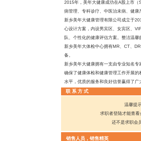
2015年，美年大健康成功在A股上市
病管理、专科诊疗、中医治未病、健康
新乡美年大健康管理有限公司成立于20
心设计方案，内设男宾区、女宾区、V
队、个性化的健康评估方案。整洁温馨
新乡美年大体检中心拥有MR、CT、DR、
备。
新乡美年大健康拥有一支由专业知名专
确保了健康体检和健康管理工作开展的权
水平，优质的服务和良好信誉赢得了广
联 系 方 式
温馨提
求职者登陆才能查看
还不是求职会
销售人员，销售精英