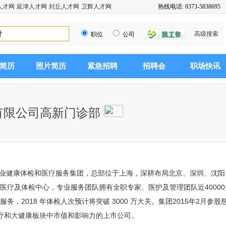
人才网
延津人才网
封丘人才网
卫辉人才网
热线电话: 0373-5838695
高级搜索
职位
公司
简历
照片简历
紧急招聘
招聘会
职场快讯
有限公司高新门诊部
的专业健康体检和医疗服务集团，总部位于上海，深耕布局北京、深圳、沈
家医疗及体检中心，专业服务团队拥有全职专家、医护及管理团队近40000人。
服务，2018 年体检人次预计将突破 3000 万大关。集团2015年2月参股
为医疗和大健康板块中市值和影响力的上市公司。