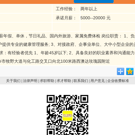
工作经验：
两年以上
承诺月薪：
5000--20000 元
薪年假、单休，节日礼品、国内外旅游、家属免费体检 岗位职责： 1、负
户提供专业的健康管理服务; 3、对接政府、企事业单位、大中小型企业
求：有经验者优先 1、年龄45岁以下; 2、具备良好的职业素养和沟通能力
新乡市牧野大道与化工路交叉口向北100米路西澳达玫瑰园附近
关于我们
|
法律声明
|
求职帮助
|
求才帮助
|
联系我们
|
用户意见
|
企业收费标准