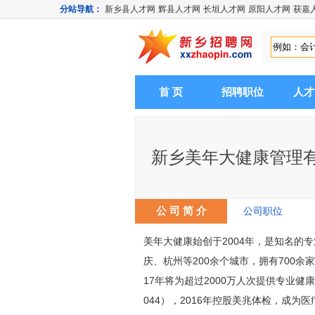
分站导航：
新乡县人才网
辉县人才网
长垣人才网
原阳人才网
获嘉
首 页
招聘职位
人才
新乡美年大健康管理
公 司 简 介
公司职位
美年大健康始创于2004年，是知名
庆、杭州等200余个城市，拥有700余
17年将为超过2000万人次提供专业健康
044），2016年控股美兆体检，成