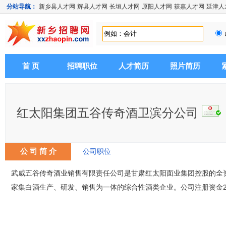
分站导航：
新乡县人才网
辉县人才网
长垣人才网
原阳人才网
获嘉人才网
延津人
首 页
招聘职位
人才简历
照片简历
红太阳集团五谷传奇酒卫滨分公司
公 司 简 介
公司职位
武威五谷传奇酒业销售有限责任公司是甘肃红太阳面业集团控股的全资
家集白酒生产、研发、销售为一体的综合性酒类企业。公司注册资金2.