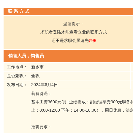
联 系 方 式
温馨提示：
求职者登陆才能查看企业的联系方式
还不是求职会员请先
注册
销售人员，销售员
工作地点：
新乡市
是否兼职：
全职
发布日期：
2024年6月4日
薪资待遇：
基本工资3600元/月+业绩提成；副经理享受300元
上：8:00-12:00 下午：14:00-18:00），周日
招聘要求：