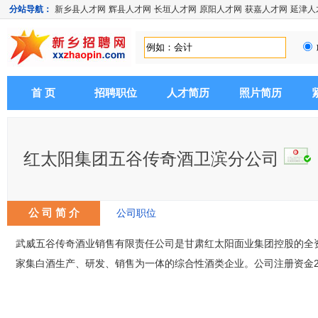
分站导航：
新乡县人才网
辉县人才网
长垣人才网
原阳人才网
获嘉人才网
延津人
首 页
招聘职位
人才简历
照片简历
红太阳集团五谷传奇酒卫滨分公司
公 司 简 介
公司职位
武威五谷传奇酒业销售有限责任公司是甘肃红太阳面业集团控股的全资
家集白酒生产、研发、销售为一体的综合性酒类企业。公司注册资金2.