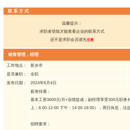
联 系 方 式
温馨提示：
求职者登陆才能查看企业的联系方式
还不是求职会员请先
注册
销售管理，经理
工作地点：
新乡市
是否兼职：
全职
发布日期：
2024年6月4日
薪资待遇：
基本工资3600元/月+业绩提成；副经理享受300元
上：8:00-12:00 下午：14:00-18:00），周日
招聘要求：