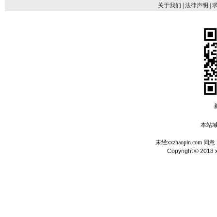
关于我们
|
法律声明
|
本站域名
未经xxzhaopin.c
Copyright © 2018 