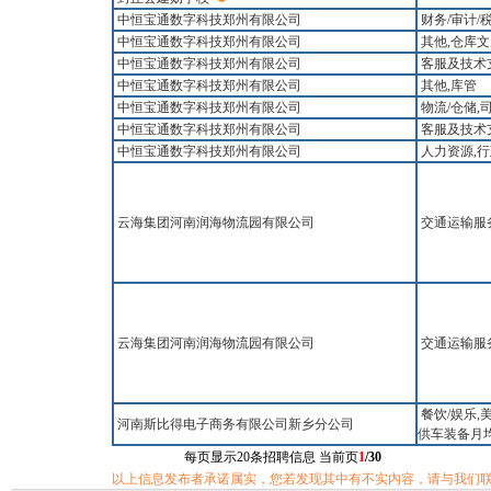
中恒宝通数字科技郑州有限公司
财务/审计/
中恒宝通数字科技郑州有限公司
其他,仓库
中恒宝通数字科技郑州有限公司
客服及技术
中恒宝通数字科技郑州有限公司
其他,库管
中恒宝通数字科技郑州有限公司
物流/仓储,
中恒宝通数字科技郑州有限公司
客服及技术
中恒宝通数字科技郑州有限公司
人力资源,
云海集团河南润海物流园有限公司
交通运输服
云海集团河南润海物流园有限公司
交通运输服
餐饮/娱乐,
河南斯比得电子商务有限公司新乡分公司
供车装备月均
每页显示20条招聘信息 当前页
1
/30
以上信息发布者承诺属实，您若发现其中有不实内容，请与我们