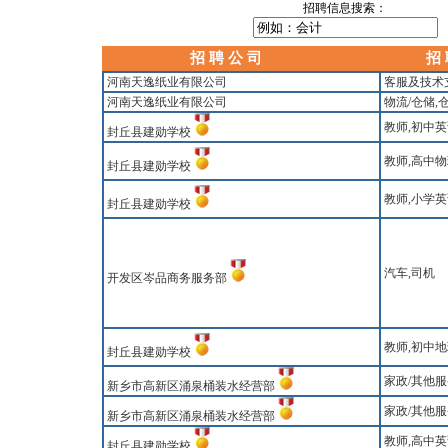
招聘信息搜索：
招 聘 公 司
招 
河南天逸纸业有限公司
客服及技术
河南天逸纸业有限公司
物流/仓储,
教师,初中
封丘县建勋学校
教师,高中
封丘县建勋学校
教师,小学
封丘县建勋学校
汽车,司机
开发区岑品商务服务部
教师,初中
封丘县建勋学校
家政/其他服
新乡市高新区涌泉桶装水经营部
家政/其他服
新乡市高新区涌泉桶装水经营部
教师,高中
封丘县建勋学校