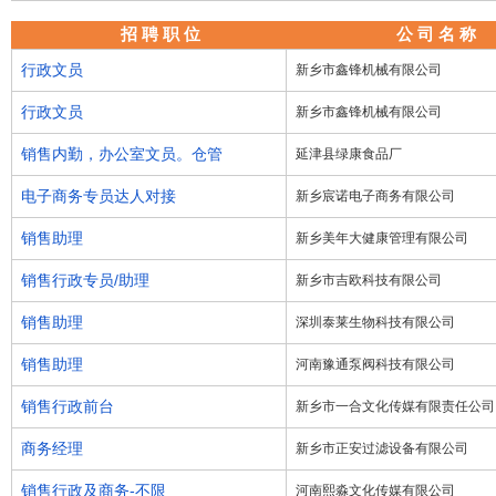
招 聘 职 位
公 司 名 称
行政文员
新乡市鑫锋机械有限公司
行政文员
新乡市鑫锋机械有限公司
销售内勤，办公室文员。仓管
延津县绿康食品厂
电子商务专员达人对接
新乡宸诺电子商务有限公司
销售助理
新乡美年大健康管理有限公司
销售行政专员/助理
新乡市吉欧科技有限公司
销售助理
深圳泰莱生物科技有限公司
销售助理
河南豫通泵阀科技有限公司
销售行政前台
新乡市一合文化传媒有限责任公司
商务经理
新乡市正安过滤设备有限公司
销售行政及商务-不限
河南熙淼文化传媒有限公司