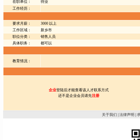
在职单位：
待业
工作经历：
要求月薪：
3000 以上
工作区域：
新乡市
职位分类：
销售人员
具体职务：
都可以
教育情况：
企业
登陆后才能查看该人才联系方式
还不是企业会员请先
注册
关于我们
|
法律声明
|