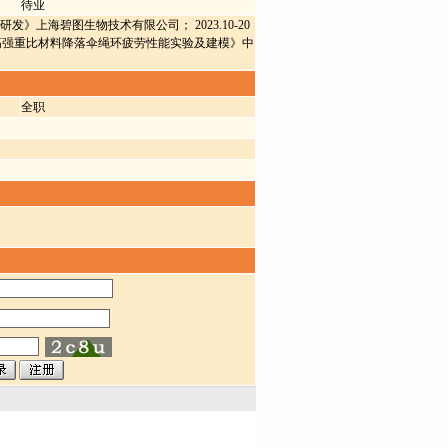
待业
合研发》上海碧图生物技术有限公司； 2023.10-20
项目) 《高强重比材料降落伞绳环疲劳性能实验及建模》中
全职