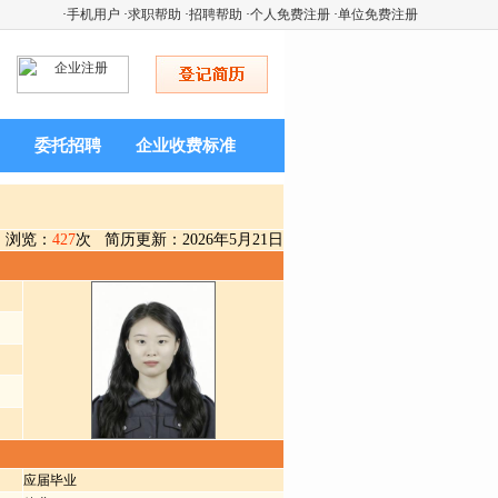
·
手机用户
·
求职帮助
·
招聘帮助
·
个人免费注册
·
单位免费注册
委托招聘
企业收费标准
浏览：
427
次 简历更新：2026年5月21日
应届毕业