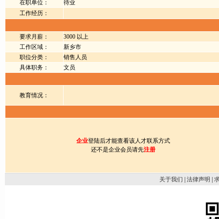
在职单位：
待业
工作经历：
要求月薪：
3000 以上
工作区域：
新乡市
职位分类：
销售人员
具体职务：
文员
教育情况：
企业
登陆后才能查看该人才联系方式
还不是企业会员请先
注册
关于我们
|
法律声明
|