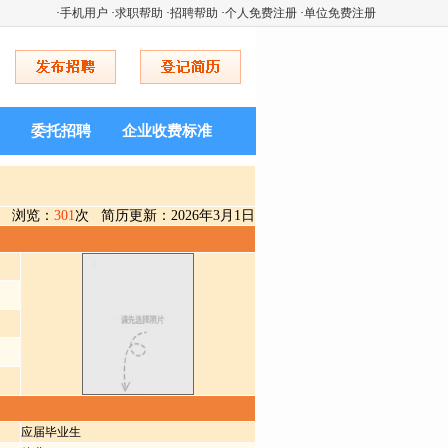
·
手机用户
·
求职帮助
·
招聘帮助
·
个人免费注册
·
单位免费注册
委托招聘
企业收费标准
浏览：
301
次 简历更新：2026年3月1日
应届毕业生