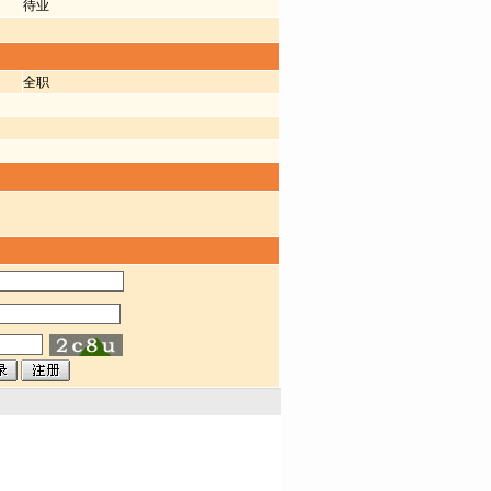
待业
全职