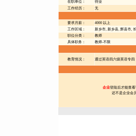
在职单位：
待业
工作经历：
无
要求月薪：
4000 以上
工作区域：
新乡市, 新乡县, 辉县市, 
职位分类：
教师
具体职务：
教师-不限
教育情况：
通过英语四六级英语专四
企业
登陆后才能查看
还不是企业会