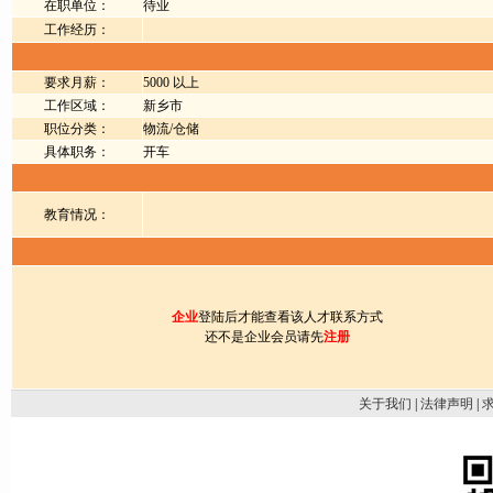
在职单位：
待业
工作经历：
要求月薪：
5000 以上
工作区域：
新乡市
职位分类：
物流/仓储
具体职务：
开车
教育情况：
企业
登陆后才能查看该人才联系方式
还不是企业会员请先
注册
关于我们
|
法律声明
|