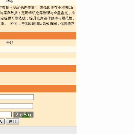
待业
库存数据 + 稳定仓内作业”，降低因库存不准/现场
流转与库存数据；定期组织仓库整理与全盘盘点，推
制定提供可靠依据；提升仓库运作效率与规范性。
效率。 -协同：与供应链团队高效协同，保障物料
全职