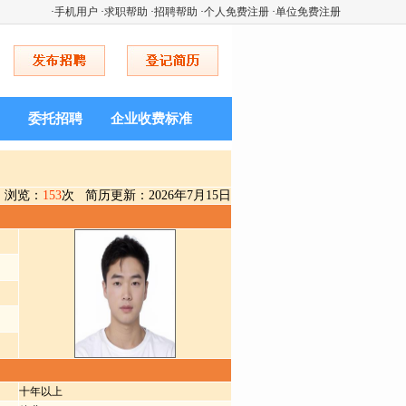
·
手机用户
·
求职帮助
·
招聘帮助
·
个人免费注册
·
单位免费注册
委托招聘
企业收费标准
浏览：
153
次 简历更新：2026年7月15日
十年以上