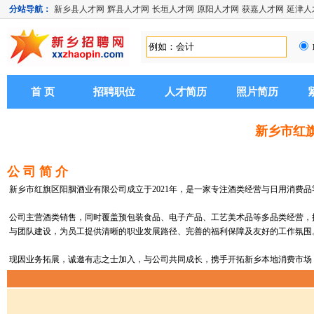
分站导航：
新乡县人才网
辉县人才网
长垣人才网
原阳人才网
获嘉人才网
延津人
首 页
招聘职位
人才简历
照片简历
新乡市红
公 司 简 介
新乡市红旗区阳胭酒业有限公司成立于2021年，是一家专注酒类经营与日用消费
公司主营酒类销售，同时覆盖预包装食品、电子产品、工艺美术品等多品类经营，
与团队建设，为员工提供清晰的职业发展路径、完善的福利保障及友好的工作氛围
现因业务拓展，诚邀有志之士加入，与公司共同成长，携手开拓新乡本地消费市场