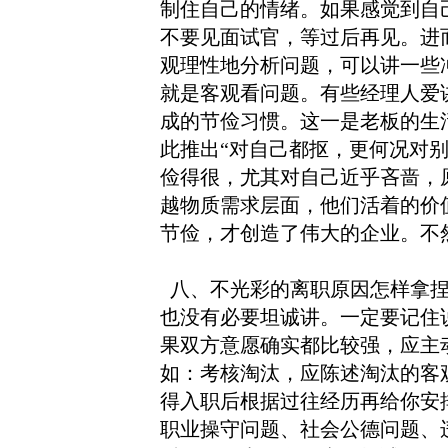
制住自己的情绪。如果感觉到自
不要见面试官，等过后再见。进
观理性地分析问题，可以讲一些
就是客观看问题。有些经理人爱
成的节俭习惯。这一是老板的生
此推出“对自己都抠，更何况对
俭得很，尤其对自己近乎吝啬，
越物质需求层面，他们活着的价
节俭，才创造了伟大的企业。不
八、不光彩的离职原因怎样拿捏
也没有必要坦诚讲。一定要记住
果双方意愿确实都比较强，应主
如：考核淘汰，应陈述淘汰的客
得入职后根据过往经历再给你安
职业操守问题、社会公德问题、