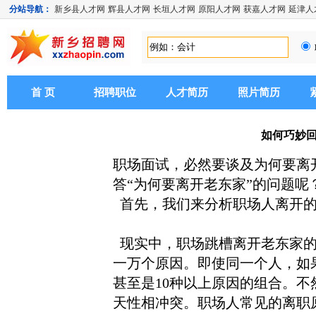
分站导航：
新乡县人才网
辉县人才网
长垣人才网
原阳人才网
获嘉人才网
延津人
首 页
招聘职位
人才简历
照片简历
如何巧妙回
职场面试，必然要谈及为何要离
答“为何要离开老东家”的问题呢
首先，我们来分析职场人离开的
现实中，职场跳槽离开老东家的
一万个原因。即使同一个人，如
甚至是10种以上原因的组合。
天性相冲突。职场人常见的离职