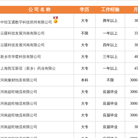
公 司 名 称
学历
工作经验
月
大专
两年以上
30
中恒宝通数字科技郑州有限公司
云疆科技发展河南有限公司
不限
一年以上
35
云疆科技发展河南有限公司
大专
四年以上
30
新乡市华鹭科技有限公司
大专
三年以上
40
上海凯宝新谊（新乡）药业有限公
大专
一年以上
45
河南豫财拍卖有限公司
本科
不限
3000
河南超旺物流有限公司
大专
应届毕业
3000
河南超旺物流有限公司
大专
应届毕业
3000
河南超旺物流有限公司
大专
应届毕业
3000
河南超旺物流有限公司
大专
应届毕业
30