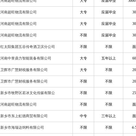
河南超旺物流有限公司
大专
应届毕业
3000
河南超旺物流有限公司
大专
应届毕业
30
河南超旺物流有限公司
大专
应届毕业
30
河南超旺物流有限公司
不限
应届毕业
30
红太阳集团五谷传奇酒卫滨分公司
不限
不限
面
河南中誉鼎力智能装备有限公司
大专
五年以上
60
卫辉市广慧财税服务有限公司
大专
不限
20
卫辉市广慧财税服务有限公司
不限
不限
20
新乡市牧野区若冰文化传媒有限公
不限
不限
25
河南超旺物流有限公司
不限
不限
面
新乡市东上虹德商贸有限公司
中专
三年以上
面
新乡市海瑞达饲料有限公司
不限
不限
4-