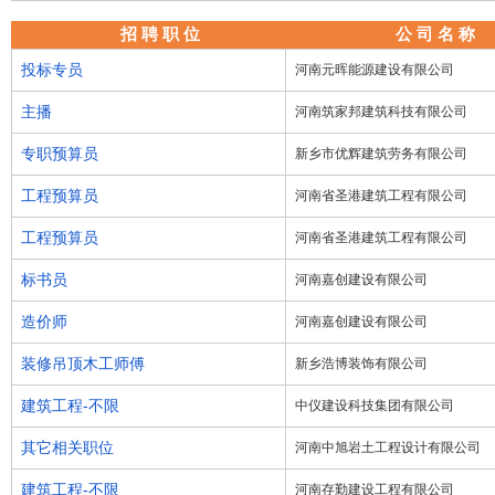
招 聘 职 位
公 司 名 称
投标专员
河南元晖能源建设有限公司
主播
河南筑家邦建筑科技有限公司
专职预算员
新乡市优辉建筑劳务有限公司
工程预算员
河南省圣港建筑工程有限公司
工程预算员
河南省圣港建筑工程有限公司
标书员
河南嘉创建设有限公司
造价师
河南嘉创建设有限公司
装修吊顶木工师傅
新乡浩博装饰有限公司
建筑工程-不限
中仪建设科技集团有限公司
其它相关职位
河南中旭岩土工程设计有限公司
建筑工程-不限
河南存勤建设工程有限公司