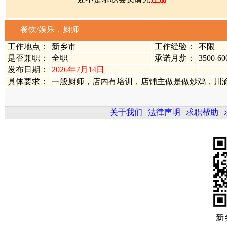
餐饮/娱乐，厨师
工作地点：
新乡市
工作经验：
不限
是否兼职：
全职
承诺月薪：
3500-6
发布日期：
2026年7月14日
具体要求：
一般厨师，店内有培训，店铺主做是做炒鸡，川
关于我们
|
法律声明
|
求职帮助
|
新