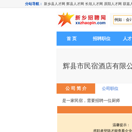
分站导航：
新乡县人才网
辉县人才网
长垣人才网
原阳人才网
获嘉
首 页
招聘职位
人才
辉县市民宿酒店有限
公 司 简 介
公司职位
是一家民宿，需要招聘一位厨师
温馨提示：
求职者登陆才能查看企业