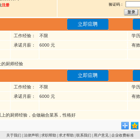
验证码：
先
注册
工作经验：
不限
学
承诺月薪：
6000 元
有
上的厨师经验
工作经验：
不限
学
承诺月薪：
6000 元
有
以上的厨师经验，会做融合菜系，性格好
关于我们
|
法律声明
|
求职帮助
|
求才帮助
|
联系我们
|
用户意见
|
企业收费标准