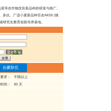
蔬菜等农作物优良新品种的研发与推广。
多抗、广适小麦新品种百农AK58 (矮
河南省研究生教育创新培养基地。
历要求：
不限以上
效时间：
90 天