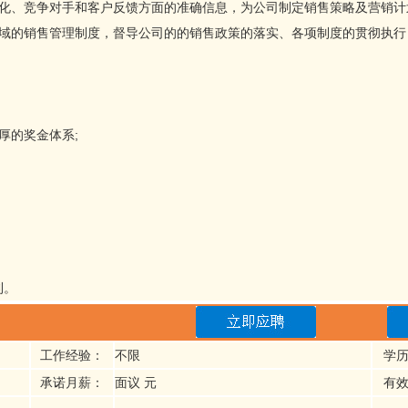
变化、竞争对手和客户反馈方面的准确信息，为公司制定销售策略及营销计
区域的销售管理制度，督导公司的的销售政策的落实、各项制度的贯彻执行
厚的奖金体系;
利。
工作经验：
不限
学
承诺月薪：
面议 元
有