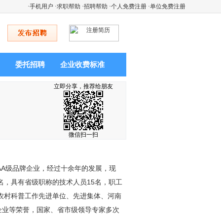
·
手机用户
·
求职帮助
·
招聘帮助
·
个人免费注册
·
单位免费注册
委托招聘
企业收费标准
立即分享，推荐给朋友
微信扫一扫
AAA级品牌企业，经过十余年的发展，现
，具有省级职称的技术人员15名，职工
省农村科普工作先进单位、先进集体、河南
企业等荣誉，国家、省市级领导专家多次