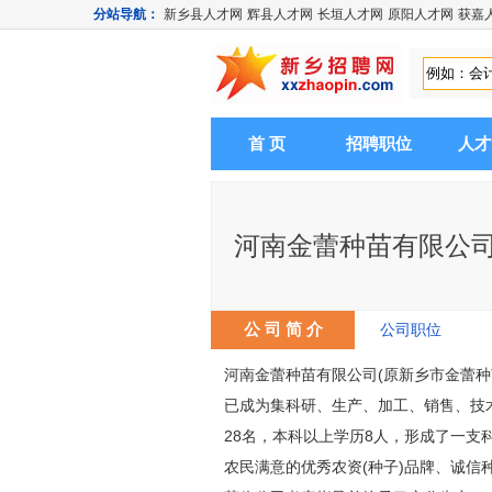
分站导航：
新乡县人才网
辉县人才网
长垣人才网
原阳人才网
获嘉
首 页
招聘职位
人才
河南金蕾种苗有限公
公 司 简 介
公司职位
河南金蕾种苗有限公司(原新乡市金蕾种
已成为集科研、生产、加工、销售、技
28名，本科以上学历8人，形成了一
农民满意的优秀农资(种子)品牌、诚