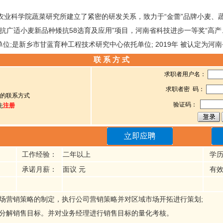
农业科学院蔬菜研究所建立了紧密的研发关系，致力于“金蕾”品牌小麦、
抗广适小麦新品种矮抗58选育及应用”项目，河南省科技进步一等奖“高产、
单位;是新乡市甘蓝育种工程技术研究中心依托单位; 2019年 被认定为
联 系 方 式
求职者用户名：
求职者密 码：
的联系方式
验证码：
先
注册
工作经验：
二年以上
学
承诺月薪：
面议 元
有
场营销策略的制定，执行公司营销策略并对区域市场开拓进行策划;
、分解销售目标。并对业务经理进行销售目标的量化考核。