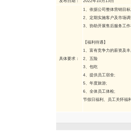
发布日期：
2022年10月13日
1、依据公司整体营销目标
2、定期实施客户及市场调
3、协助开展售后服务工
【福利待遇】
1、富有竞争力的薪资及丰
具体要求：
2、五险
3、包吃
4、提供员工宿舍;
5、年度旅游;
6、全体员工体检;
节假日福利、员工关怀福