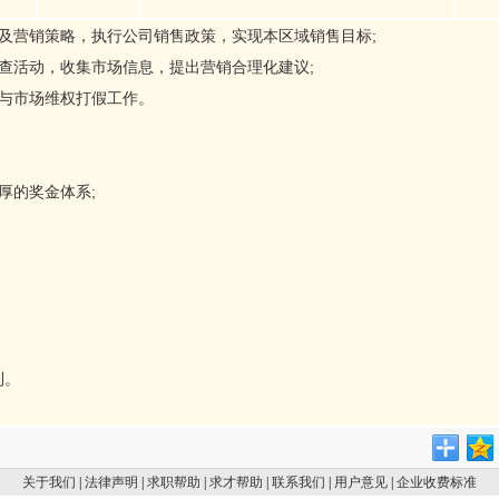
及营销策略，执行公司销售政策，实现本区域销售目标;
查活动，收集市场信息，提出营销合理化建议;
作与市场维权打假工作。
厚的奖金体系;
利。
关于我们
|
法律声明
|
求职帮助
|
求才帮助
|
联系我们
|
用户意见
|
企业收费标准