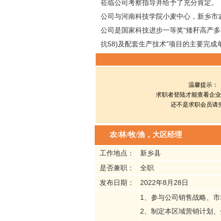
莅临公司考察指导并给予了充分肯定。
公司与河南科技学院小麦中心，新乡市
公司是国家科技进步一等奖“矮秆高产多
抗58)及配套生产技术”项目的主要完成
温馨提示：
求职者登陆才能查看企业
还不是求职会员请
农/林/牧/渔，大区经理
工作地点：
新乡县
是否兼职：
全职
发布日期：
2022年8月28日
1、参与公司销售战略、市
2、制定本区域营销计划